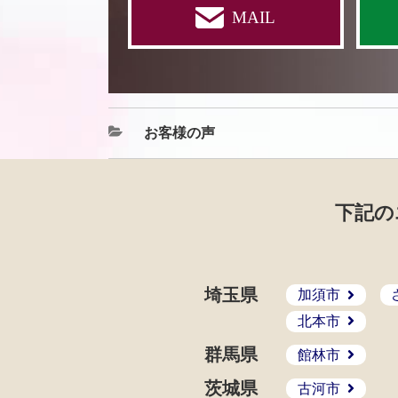
MAIL
お客様の声
下記の
埼玉県
加須市
北本市
群馬県
館林市
茨城県
古河市