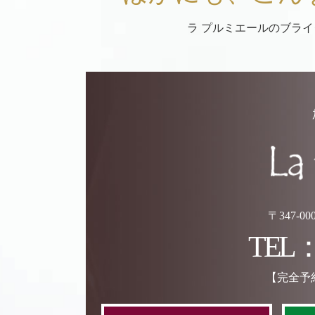
ラ プルミエールのブラ
〒347-0
TEL
【完全予約