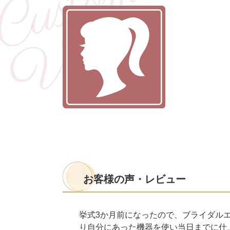
お客様の声・レビュー
挙式3か月前になったので、ブライダル
り自分にあった機器を使い当日までに仕