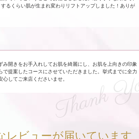
リするくらい肌が生まれ変わりリフトアップしました！ありが
ずみ開きをお手入れしてお肌を綺麗にし、お肌を上向きの印象
らで提案したコースにさせていただきました。挙式までに全力
安心してご来店くださいませ。
なレビューが届いています