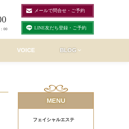
メールで問合せ・ご予約
00
LINE友だち登録・ご予約
：00
VOICE
BLOG
MENU
フェイシャルエステ