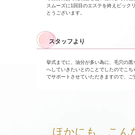
スムーズに1回目のエステを終えビック
とうございます。
スタッフより
挙式までに、油分が多い為に、毛穴の黒
へしていきたいとのことでしたのでこち
でサポートさせていただきますので、ご
ほかにも、
こん