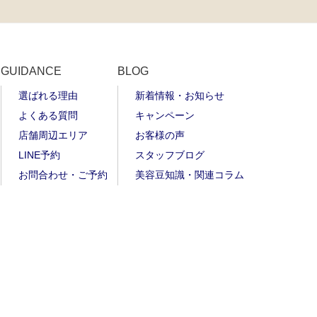
GUIDANCE
BLOG
選ばれる理由
新着情報・お知らせ
よくある質問
キャンペーン
店舗周辺エリア
お客様の声
LINE予約
スタッフブログ
お問合わせ・ご予約
美容豆知識・関連コラム