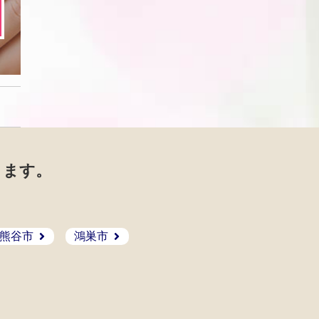
ります。
熊谷市
鴻巣市