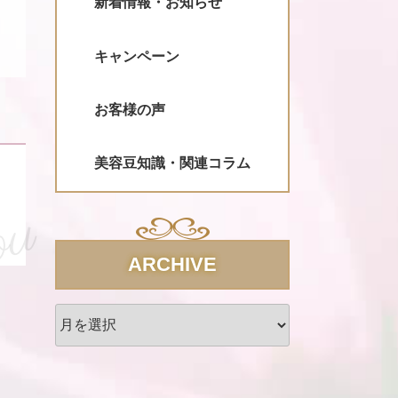
新着情報・お知らせ
キャンペーン
お客様の声
美容豆知識・関連コラム
ARCHIVE