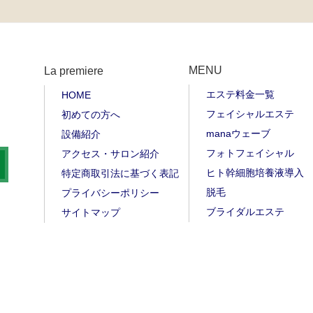
MENU
La premiere
エステ料金一覧
HOME
フェイシャルエステ
初めての方へ
manaウェーブ
設備紹介
フォトフェイシャル
アクセス・サロン紹介
ヒト幹細胞培養液導入
特定商取引法に基づく表記
脱毛
プライバシーポリシー
ブライダルエステ
サイトマップ